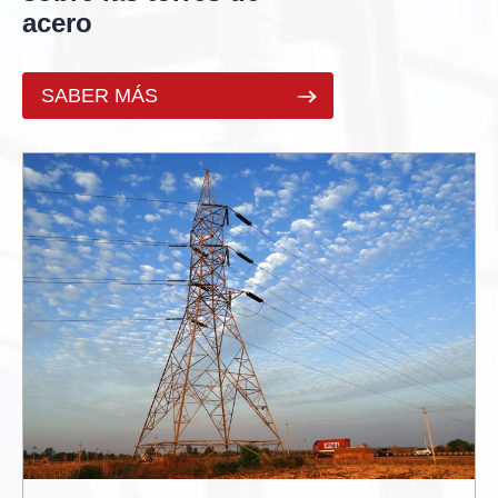
acero
SABER MÁS