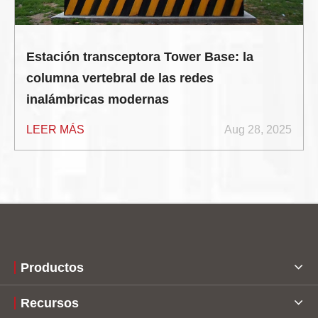
Estación transceptora Tower Base: la
columna vertebral de las redes
inalámbricas modernas
LEER MÁS
Aug 28, 2025
Productos
Recursos